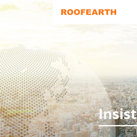
Insis