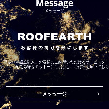
Message
メッセージ
平成11年設立以来、お客様にご納得いただけるサービスを
ナブル・納期厳守をモットーにご提供し、ご好評を頂いており
メッセージ