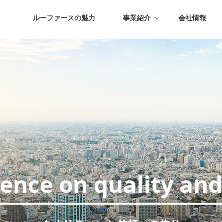
ルーファースの魅力
事業紹介
会社情報
tence on quality and