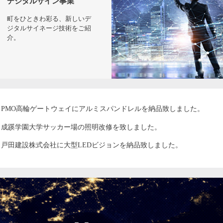
デジタルサイン事業
町をひときわ彩る、新しいデ
ジタルサイネージ技術をご紹
介。
PMO高輪ゲートウェイにアルミスパンドレルを納品致しました。
成蹊学園大学サッカー場の照明改修を致しました。
戸田建設株式会社に大型LEDビジョンを納品致しました。