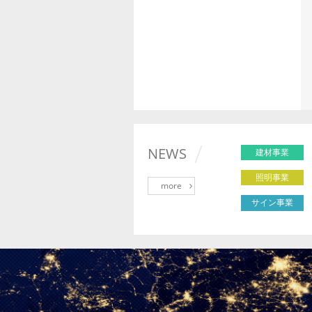
NEWS
建材事業
照明事業
more
サイン事業