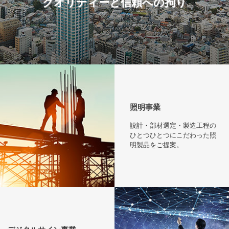
クオリティーと信頼への拘り
照明事業
設計・部材選定・製造工程の
ひとつひとつにこだわった照
明製品をご提案。